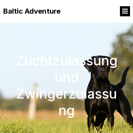
Baltic Adventure
Zuchtzulassung
und
Zwingerzulassu
ng