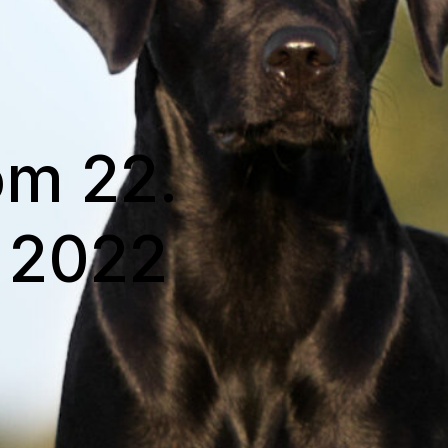
om 22.
 2022