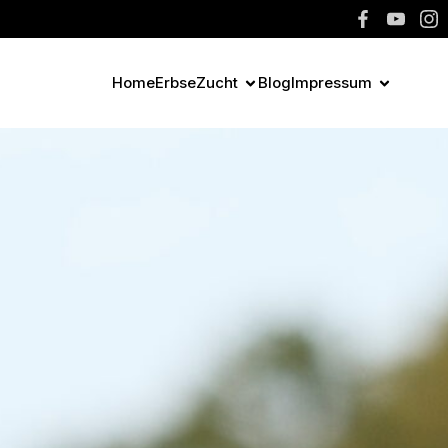
Home
Erbse
Zucht
Blog
Impressum